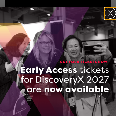
Le Centre de compétences en
numériques (CCN)