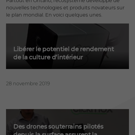
Partout en Ontario, l’écosystème développe de
nouvelles technologies et produits novateurs sur
le plan mondial. En voici quelques unes.
Libérer le potentiel de rendement
de la culture d’intérieur
28 novembre 2019
Des drones souterrains pilotés
depuis la surface assurent la