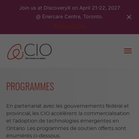
Skip
Join us at DiscoveryX on April 21-22, 2027
to
@ Enercare Centre, Toronto.
content
Register Now
Togg
men
PROGRAMMES
En partenariat avec les gouvernements fédéral et
provincial, les CIO accélèrent la commercialisation
et l’adoption de technologies émergentes en
Ontario. Les programmes de soutien offerts sont
énumérés ci-dessous.