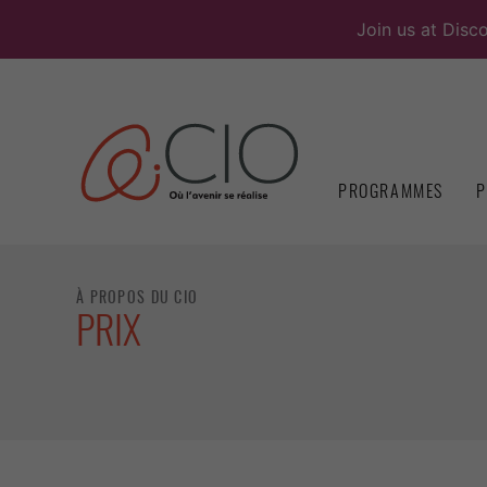
Skip
Join us at Disc
to
content
PROGRAMMES
P
À PROPOS DU CIO
PRIX