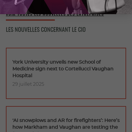
VOIR TOUTES LES NOUVELLES DES ENTREPRISES
LES NOUVELLES CONCERNANT LE CIO
York University unveils new School of
Medicine sign next to Cortellucci Vaughan
Hospital
29 juillet 2025
‘AI snowplows and AR for firefighters’: Here’s
how Markham and Vaughan are testing the