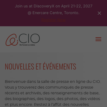
Skip
Join us at DiscoveryX on April 21-22, 2027
to
@ Enercare Centre, Toronto.
content
Register Now
Togg
men
NOUVELLES ET ÉVÉNEMENTS
Bienvenue dans la salle de presse en ligne du CIO.
Vous y trouverez des communiqués de presse
récents et archivés, des renseignements de base,
des biographies, des logos, des photos, des vidéos
et plus encore. Restez à l’affût des nouvelles