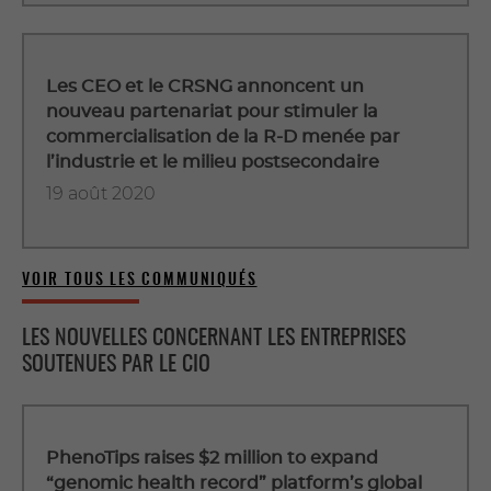
Les CEO et le CRSNG annoncent un
nouveau partenariat pour stimuler la
commercialisation de la R-D menée par
l’industrie et le milieu postsecondaire
19 août 2020
VOIR TOUS LES COMMUNIQUÉS
LES NOUVELLES CONCERNANT LES ENTREPRISES
SOUTENUES PAR LE CIO
PhenoTips raises $2 million to expand
“genomic health record” platform’s global