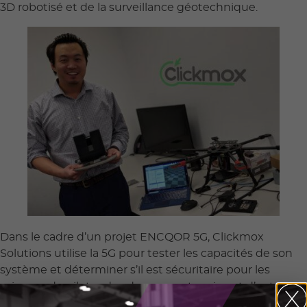
3D robotisé et de la surveillance géotechnique.
Dans le cadre d’un projet ENCQOR 5G, Clickmox
Solutions utilise la 5G pour tester les capacités de son
système et déterminer s’il est sécuritaire pour les
mineurs de piloter des drones souterrains et d’autres
appareils depuis la surface. Exécutant les systèmes sur