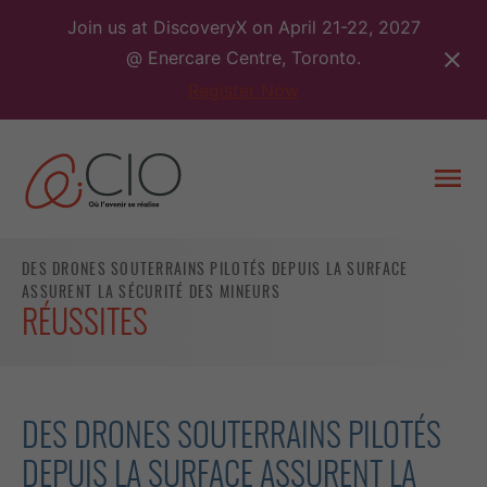
Skip
Join us at DiscoveryX on April 21-22, 2027
to
@ Enercare Centre, Toronto.
content
Register Now
Togg
men
DES DRONES SOUTERRAINS PILOTÉS DEPUIS LA SURFACE
ASSURENT LA SÉCURITÉ DES MINEURS
RÉUSSITES
DES DRONES SOUTERRAINS PILOTÉS
DEPUIS LA SURFACE ASSURENT LA