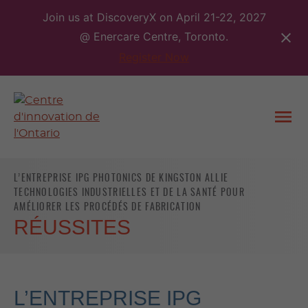
Skip
Join us at DiscoveryX on April 21-22, 2027
to
@ Enercare Centre, Toronto.
content
Register Now
Togg
men
L’ENTREPRISE IPG PHOTONICS DE KINGSTON ALLIE
TECHNOLOGIES INDUSTRIELLES ET DE LA SANTÉ POUR
AMÉLIORER LES PROCÉDÉS DE FABRICATION
RÉUSSITES
L’ENTREPRISE IPG