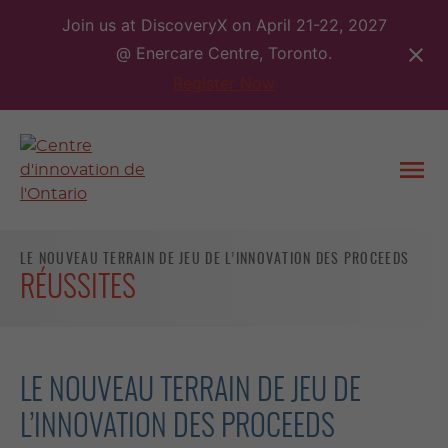
Skip
Join us at DiscoveryX on April 21-22, 2027
to
@ Enercare Centre, Toronto.
content
Register Now
Togg
men
LE NOUVEAU TERRAIN DE JEU DE L’INNOVATION DES PROCEEDS
RÉUSSITES
LE NOUVEAU TERRAIN DE JEU DE
L’INNOVATION DES PROCEEDS